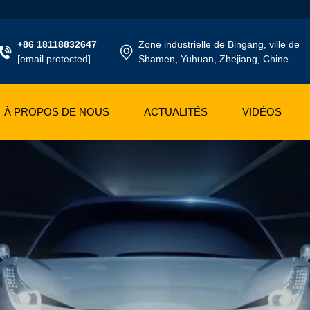
+86 18118832647
Zone industrielle de Bingang, ville de
[email protected]
Shamen, Yuhuan, Zhejiang, Chine
À PROPOS DE NOUS
ACTUALITÉS
VIDÉOS