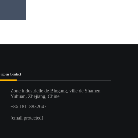
tez en Contact
Zone industrielle de Bingang, ville de Shamen,
Yuhuan, Zhejiang, Chine
+86 18118832647
[email protected]