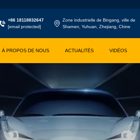
+86 18118832647
Zone industrielle de Bingang, ville de
[email protected]
Shamen, Yuhuan, Zhejiang, Chine
À PROPOS DE NOUS
ACTUALITÉS
VIDÉOS