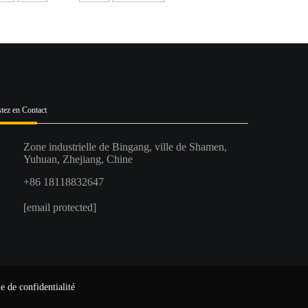
tez en Contact
Zone industrielle de Bingang, ville de Shamen,
Yuhuan, Zhejiang, Chine
+86 18118832647
[email protected]
e de confidentialité