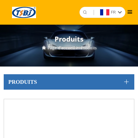
FR
Produits
Page d'accueil
>
Produits
PRODUITS