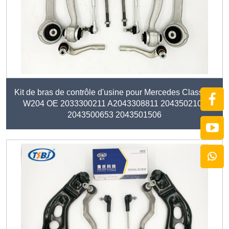
Kit de bras de contrôle d'usine pour Mercedes Classe B
W204 OE 2033300211 A2043308811 2043502106
2043500653 2043501506