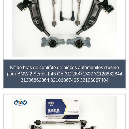
Kit de bras de contrôle de pièces automobiles d'usine
pour BMW 2 Series F45 OE 31126871302 31126882844
31306862864 32106867405 32106867404