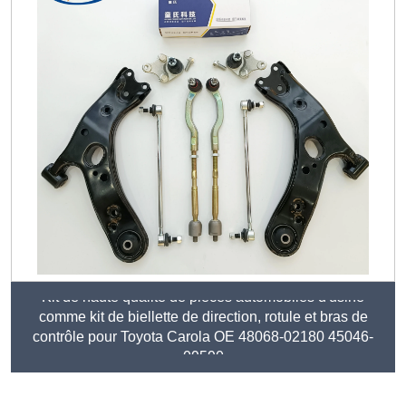
Kit de haute qualité de pièces automobiles d'usine
comme kit de biellette de direction, rotule et bras de
contrôle pour Toyota Carola OE 48068-02180 45046-
09590