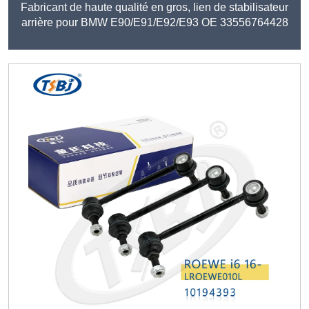
Fabricant de haute qualité en gros, lien de stabilisateur
arrière pour BMW E90/E91/E92/E93 OE 33556764428