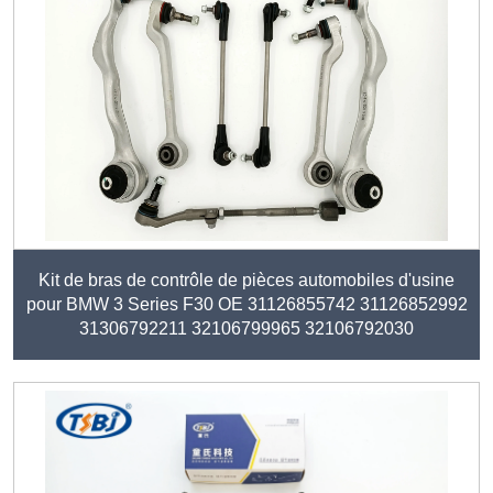
Kit de bras de contrôle de pièces automobiles d'usine
pour BMW 3 Series F30 OE 31126855742 31126852992
31306792211 32106799965 32106792030