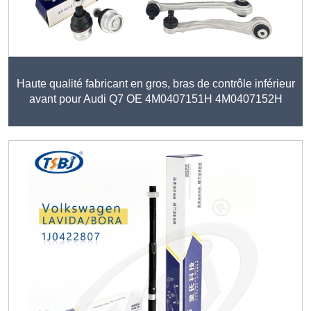
Haute qualité fabricant en gros, bras de contrôle inférieur
avant pour Audi Q7 OE 4M0407151H 4M0407152H