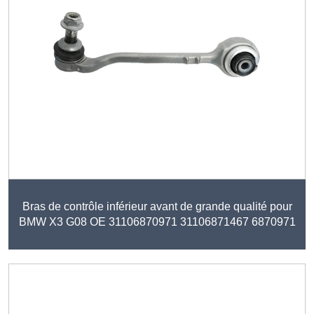
Bras de contrôle inférieur avant de grande qualité pour
BMW X3 G08 OE 31106870971 31106871467 6870971