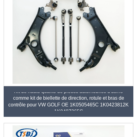
Kit de haute qualité de pièces automobiles d'usine
comme kit de biellette de direction, rotule et bras de
contrôle pour VW GOLF OE 1K0505465C 1K0423812K
1K0407365C