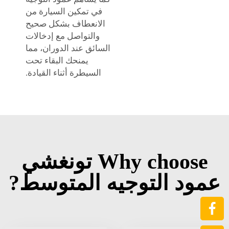
في تمكين السيارة من
الانعطاف بشكل صحيح
والتواصل مع إدخالات
السائق عند الدوران، مما
يمنحك البقاء تحت
السيطرة أثناء القيادة.
Why choose تونغشي
عمود التوجيه المتوسط?