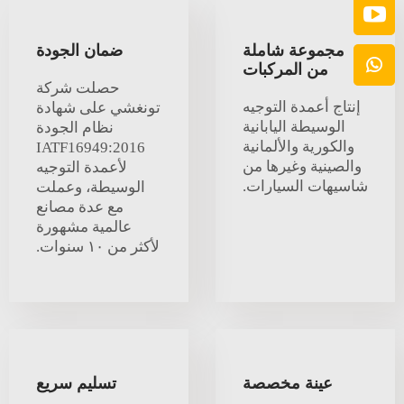
مجموعة شاملة
ضمان الجودة
من المركبات
حصلت شركة
إنتاج أعمدة التوجيه
تونغشي على شهادة
الوسيطة اليابانية
نظام الجودة
والكورية والألمانية
IATF16949:2016
والصينية وغيرها من
لأعمدة التوجيه
شاسيهات السيارات.
الوسيطة، وعملت
مع عدة مصانع
عالمية مشهورة
لأكثر من ١٠ سنوات.
عينة مخصصة
تسليم سريع