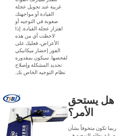
غريبة عند تحويل عجلة
القيادة أو مواجهتك
صعوبة في التوجيه أو
اهتزاز عجلة القيادة. إذا
لاحظت أي من هذه
الأعراض، فعليك على
الفور إحضار ميكانيكي
لفحصها. سيكون بمقدوره
تحديد المشكلة وإصلاح
نظام التوجيه الخاص بك.
هل يستحق
الأمر؟
ربما تكون متخوفاً بشأن
صيانة نظام التوجيه في