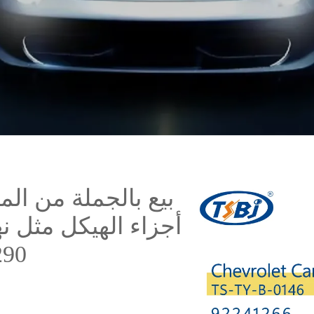
بيع بالجملة من ال
أجزاء الهيكل مثل نه
290