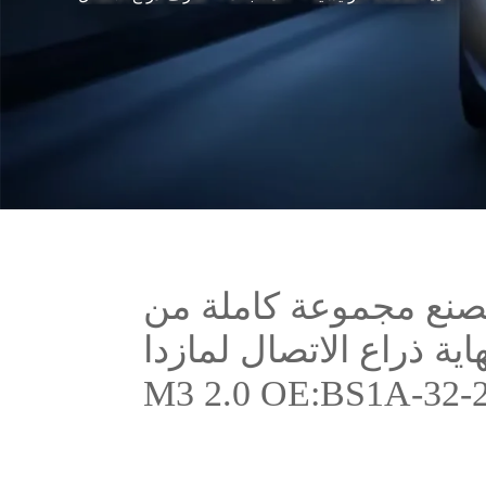
مصنع مجموعة كاملة من
اية ذراع الاتصال لمازدا
M3 2.0 OE:BS1A-32-