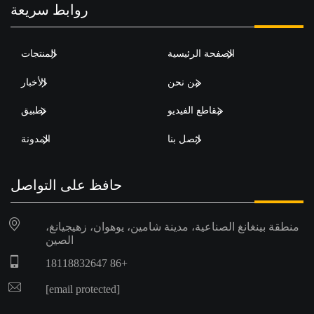
روابط سريعة
الصفحة الرئيسية
المنتجات
من نحن
الأخبار
مقاطع الفيديو
تطبيق
اتصل بنا
المدونة
حافظ على التواصل
منطقة بينغانغ الصناعية، مدينة شامين، يوهوان، زهيجيانغ،
الصين
+86 18118832647
[email protected]