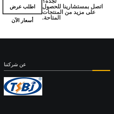
تجده؟
اتصل بمستشارينا للحصول
اطلب عرض
على مزيد من المنتجات
المتاحة.
أسعار الآن
عن شركتنا