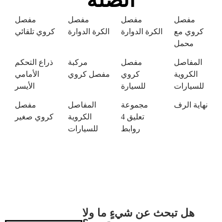
مفصل
مفصل
مفصل
مفصل
كروي مع
الكرة الدوارة
الكرة الدوارة
كروي تلقائي
محمل
المفاصل
مفصل
مركبة
ذراع التحكم
الكروية
كروي
مفصل كروي
الأمامي
للسيارات
للسيارة
الأيسر
نهاية الرف
مجموعة
المفاصل
مفصل
تعليق 4
الكروية
كروي صغير
روابط
للسيارات
هل تبحث عن شيءٍ ما ولا