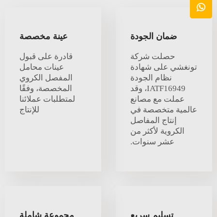
ضمان الجودة
عينة مخصصة
حصلت شركة
قادرة على قبول
تونغشي على شهادة
عينات محامل
نظام الجودة
المفصل الكروي
IATF16949، وقد
المخصصة، وفقًا
عملت مع مصانع
لمتطلبات عملائنا
عالمية متخصصة في
للإنتاج
إنتاج المفاصل
الكروية لأكثر من
عشر سنوات.
تسليم سريع
مجموعة شاملة