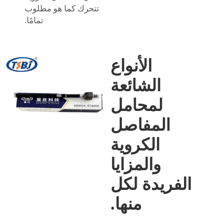
تتحرك كما هو مطلوب
تمامًا.
الأنواع
الشائعة
لمحامل
المفاصل
الكروية
والمزايا
الفريدة لكل
منها.