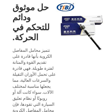
حل موثوق
ودائم
للتحكم في
الحركة.
تتميز محامل المفاصل
الكروية بأنها قادرة على
تقديم القوة والمتانة
لفترة طويلة. فهي قادرة
على تحمل الأوزان الثقيلة
والسرعات العالية، مما
يجعلها مناسبة لمختلف
الآلات. سواء كانت آلة أو
روبوتًا أو نظام تعليق
السيارة التي تقودها، فإن
محامل المفاصل الكروية