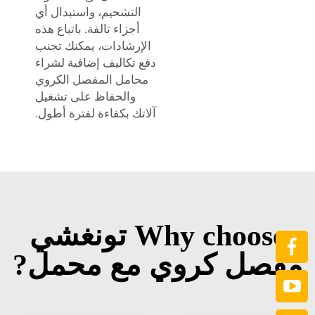
التشحيم، واستبدال أي
أجزاء تالفة. باتباع هذه
الإرشادات، يمكنك تجنب
دفع تكاليف إضافية لشراء
محامل المفصل الكروي
والحفاظ على تشغيل
آلاتك بكفاءة لفترة أطول.
Why choose تونغشي
مفصل كروي مع محمل?