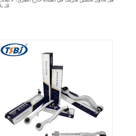
لك با