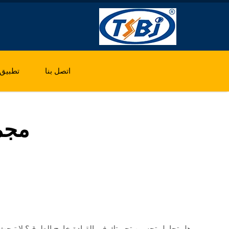
اتصل بنا
تطبيق
مجمو
هل تحاول تحسين تجربتك في القيادة خارج الطرق؟ لا تبحث بعيدًا 