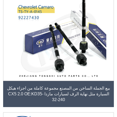
بيع الجملة الساخن من المصنع مجموعة كاملة من أجزاء هيكل
السيارة مثل نهاية الرف لسيارات مازدا CX5 2.0 OE:KD35-
32-240