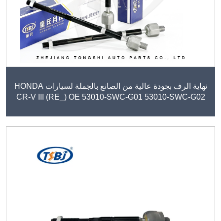
نهاية الرف بجودة عالية من الصانع بالجملة لسيارات HONDA
CR-V III (RE_) OE 53010-SWC-G01 53010-SWC-G02