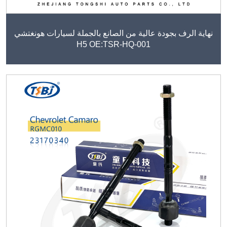
نهاية الرف بجودة عالية من الصانع بالجملة لسيارات هونغتشي
H5 OE:TSR-HQ-001