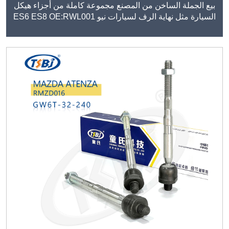
بيع الجملة الساخن من المصنع مجموعة كاملة من أجزاء هيكل
السيارة مثل نهاية الرف لسيارات نيو ES6 ES8 OE:RWL001