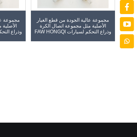
مجموعة عالية الجودة من قطع الغيار
مجموعة عال
الأصلية مثل مجموعة اتصال الكرة
الأصلية 
وذراع التحكم لسيارات FAW HONGQI
وذراع التحكم لس