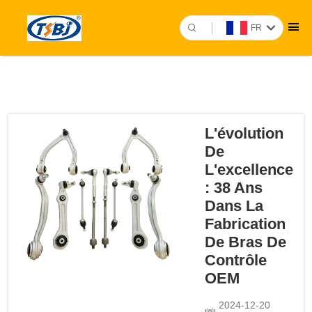
FR
L'évolution
De
L'excellence
: 38 Ans
Dans La
Fabrication
De Bras De
Contrôle
OEM
2024-12-20