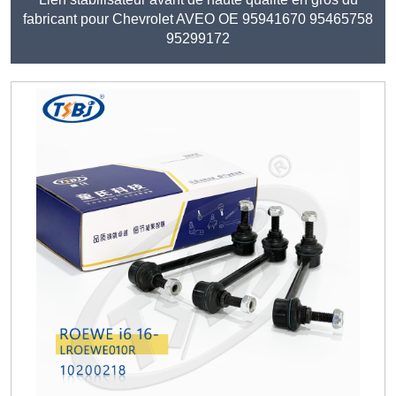
fabricant pour Chevrolet AVEO OE 95941670 95465758
95299172