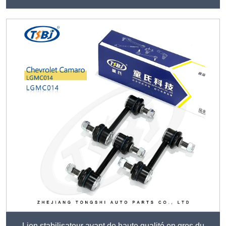
Lien stabilisateur avant de haute qualité en gros du