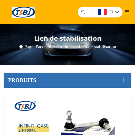
FR
Lien de stabilisation
Page d'accueil
>
Produits
>
Lien de stabilisation
PRODUITS