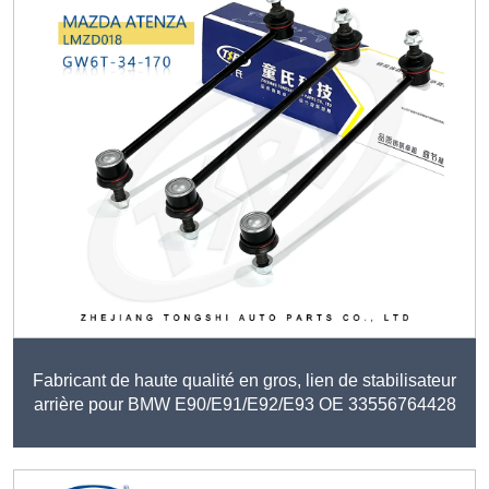
Fabricant de haute qualité en gros, lien de stabilisateur
arrière pour BMW E90/E91/E92/E93 OE 33556764428