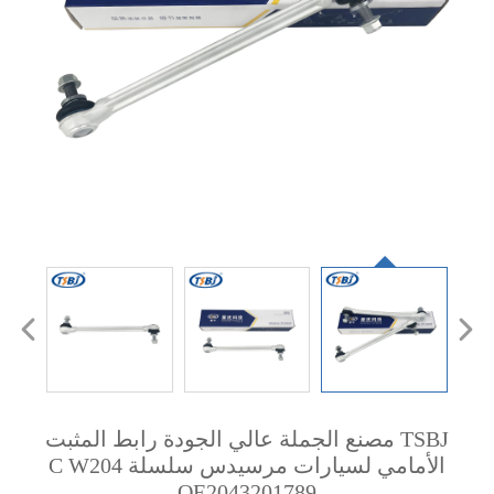
TSBJ مصنع الجملة عالي الجودة رابط المثبت
الأمامي لسيارات مرسيدس سلسلة C W204
OE2043201789