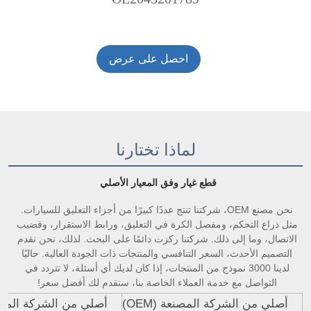
احصل على عرض
أسعار
لماذا تختارنا
قطع غيار وفق المعيار الأصلي 
نحن مصنع OEM، شركتنا تنتج عددًا كبيرًا من أجزاء التعليق للسيارات. 
مثل ذراع التحكم، ومفصل الكرة في التعليق، ورابط الاستقرار، وقضيب 
الاتصال، وما إلى ذلك. شركتنا ركزت دائمًا على البحث. لذلك، نحن نقدم 
التصميم الأحدث، السعر التنافسي والمنتجات ذات الجودة العالية. حاليًا 
لدينا 3000 نموذج من المنتجات، إذا كان لديك أي أسئلة، لا تتردد في 
التواصل مع خدمة العملاء الخاصة بنا، سنقدم لك أفضل سعر! 
أصلي من الشركة المصنعة (OEM)
أصلي من الشركة المصنعة 