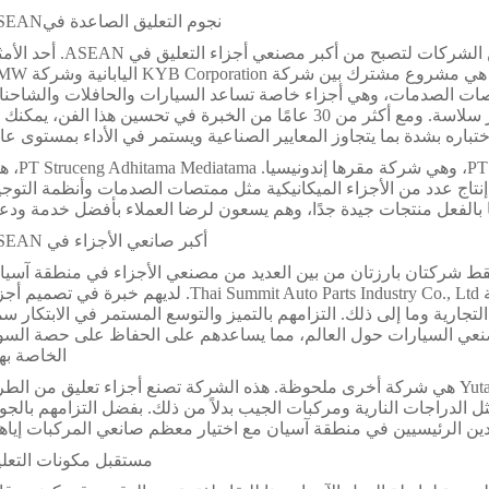
نجوم التعليق الصاعدة فيASEAN
في هذه المناطق، تنضج مجموعة متنوعة من الشركات لتصبح من أكبر مصنعي أجزاء التعليق 
الجيدة هو KYB-UMW ماليزيا. هذه الشركة هي مشروع مشترك بين شرك
بتصنيع ممتصات الصدمات، وهي أجزاء خاصة تساعد السيارات والحافلات والشاحن
على امتصاص الاهتزازات مما يوفر رحلة أكثر سلاسة. ومع أكثر من 30 عامًا من الخبرة في تحسين هذا الفن، يمك
ختباره بشدة بما يتجاوز المعايير الصناعية ويستمر في الأداء بمستوى عال
النجم الصاعد الناشئ هو PT Astra Otoparts Tbk، وهي شركة م
Astra Internati تخصصت في إنتاج عدد من الأجزاء الميكانيكية مثل ممتصات الصدمات وأنظمة التوج
أكبر صانعي الأجزاء في ASEAN
اليزيا و PT Astra Otoparts هما فقط شركتان بارزتان من بين العديد من مصنعي الأجزاء في منطقة آسي
واحدة من الشركات المعروفة من تايلاند - شركة Thai Summit Auto Parts Industry Co., Ltd. لديهم خبرة في تص
تجارية وما إلى ذلك. التزامهم بالتميز والتوسع المستمر في الابتكار س
صنعي السيارات حول العالم، مما يساعدهم على الحفاظ على حصة الس
الخاصة به
شركة Yutaka Manufacturing (Thailand) Co., Ltd هي شركة أخرى ملحوظة. هذه الشركة تصنع أجزاء تعليق من الط
ل الدراجات النارية ومركبات الجيب بدلاً من ذلك. بفضل التزامهم بالجو
دين الرئيسيين في منطقة آسيان مع اختيار معظم صانعي المركبات إياه
مستقبل مكونات التعل