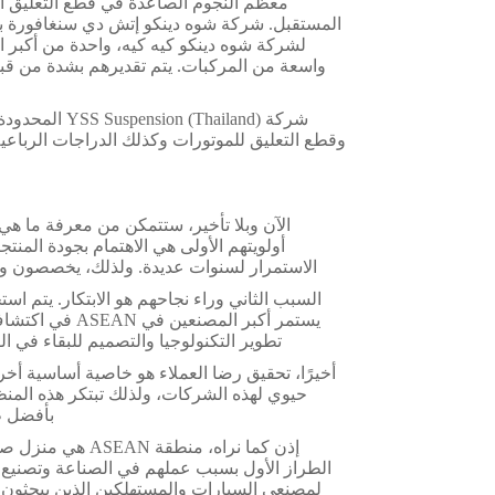
معظم النجوم الصاعدة في قطع التعليق الج
المستقبل. شركة شوه دينكو إتش دي سنغافورة بي
لشركة شوه دينكو كيه كيه، واحدة من أكبر ا
واسعة من المركبات. يتم تقديرهم بشدة من قبل
شركة hailand
أولويتهم الأولى هي الاهتمام بجودة المنتج
الاستمرار لسنوات عديدة. ولذلك، يخصصون وقت
السبب الثاني وراء نجاحهم هو الابتكار. يتم 
يستمر أكبر الم
تطوير التكنولوجيا والتصميم للبقاء في ا
حيوي لهذه الشركات، ولذلك تبتكر هذه المنظ
بأفضل ط
إذن كما نراه، م
الطراز الأول بسبب عملهم في الصناعة وتصنيع 