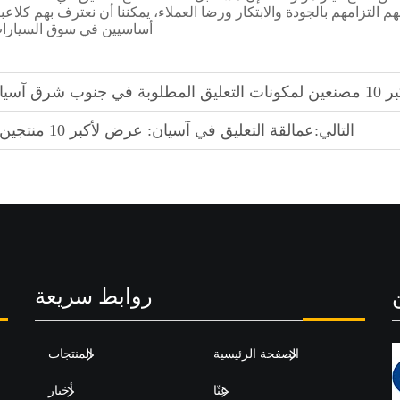
م التزامهم بالجودة والابتكار ورضا العملاء، يمكننا أن نعترف بهم كلاعب
أساسيين في سوق السيارا
 التعليق المطلوبة في جنوب شرق آسيا
التالي:
عمالقة التعليق في آسيان: عرض لأكبر 10 منتجين
روابط سريعة
الصفحة الرئيسية
المنتجات
عنّا
أخبار