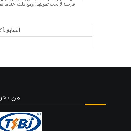
فرصة لا يجب تفويتها! ومع ذلك، عندما نفه
السابق:
أكبر 10 مصنعين لمكونات
من نحن