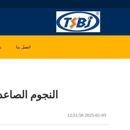
اتصل بنا
ت
النجوم الصاعد
2025-01-03 12:51:50