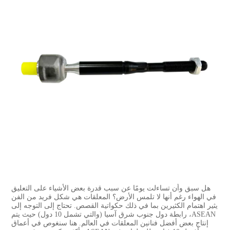
هل سبق وأن تساءلت يومًا عن سبب قدرة بعض الأشياء على التعليق
في الهواء رغم أنها لا تلمس الأرض؟ المعلقات هي شكل فريد من الفن
يثير اهتمام الكثيرين بما في ذلك حكواتية القصص. تحتاج إلى التوجه إلى
ASEAN، رابطة دول جنوب شرق آسيا (والتي تشمل 10 دول) حيث يتم
إنتاج بعض أفضل فنانين المعلقات في العالم. هنا سنغوص في أعماق