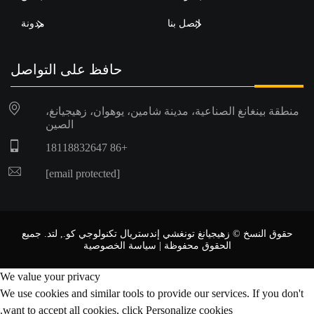
اتصل بنا
مدونة
حافظ على التواصل
منطقة بينغانغ الصناعية، مدينة شامين، يوهوان، زهيجيانغ،
الصين
+86 18118832647
[email protected]
حقوق النسخ © زهيجيانغ تونغشي إندستريال تكنولوجي كو., لتد. جميع
الحقوق محفوظة |
سياسة الخصوصية
We value your privacy
We use cookies and similar tools to provide our services. If you don't
want to accept all cookies, click Personalize cookies.