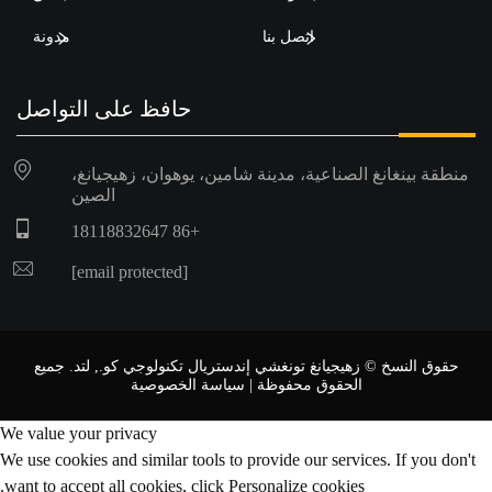
اتصل بنا
مدونة
حافظ على التواصل
منطقة بينغانغ الصناعية، مدينة شامين، يوهوان، زهيجيانغ،
الصين
+86 18118832647
[email protected]
حقوق النسخ © زهيجيانغ تونغشي إندستريال تكنولوجي كو., لتد. جميع
الحقوق محفوظة |
سياسة الخصوصية
We value your privacy
We use cookies and similar tools to provide our services. If you don't
want to accept all cookies, click Personalize cookies.