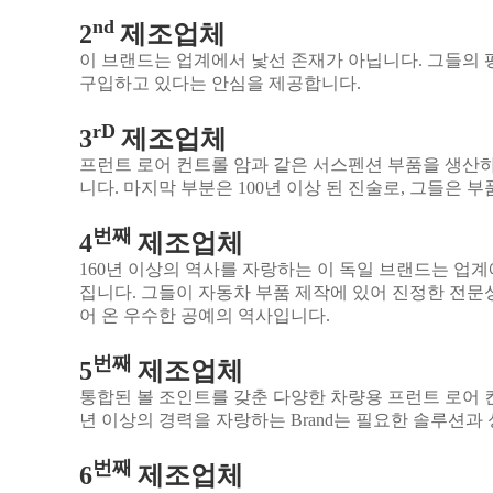
nd
2
제조업체
이 브랜드는 업계에서 낯선 존재가 아닙니다. 그들의 
구입하고 있다는 안심을 제공합니다.
rD
3
제조업체
프런트 로어 컨트롤 암과 같은 서스펜션 부품을 생산하
니다. 마지막 부분은 100년 이상 된 진술로, 그들은 
번째
4
제조업체
160년 이상의 역사를 자랑하는 이 독일 브랜드는 업계
집니다. 그들이 자동차 부품 제작에 있어 진정한 전문
어 온 우수한 공예의 역사입니다.
번째
5
제조업체
통합된 볼 조인트를 갖춘 다양한 차량용 프런트 로어 
년 이상의 경력을 자랑하는 Brand는 필요한 솔루션
번째
6
제조업체