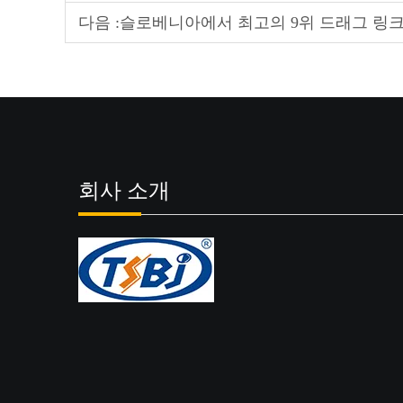
다음 :
슬로베니아에서 최고의 9위 드래그 링크
회사 소개