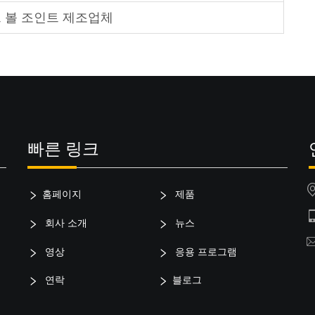
 볼 조인트 제조업체
빠른 링크
홈페이지
제품
회사 소개
뉴스
영상
응용 프로그램
연락
블로그