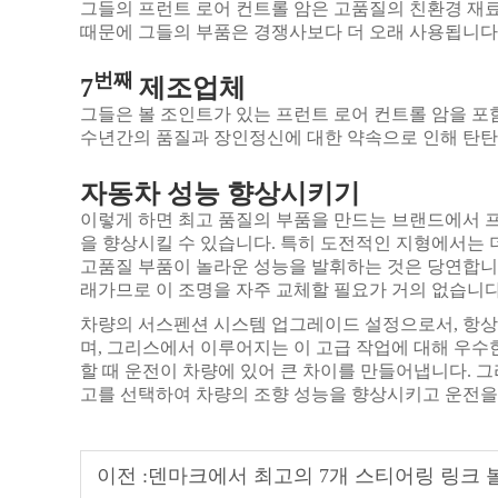
그들의 프런트 로어 컨트롤 암은 고품질의 친환경 재
때문에 그들의 부품은 경쟁사보다 더 오래 사용됩니다
번째
7
제조업체
그들은 볼 조인트가 있는 프런트 로어 컨트롤 암을 포
수년간의 품질과 장인정신에 대한 약속으로 인해 탄탄
자동차 성능 향상시키기
이렇게 하면 최고 품질의 부품을 만드는 브랜드에서 
을 향상시킬 수 있습니다. 특히 도전적인 지형에서는
고품질 부품이 놀라운 성능을 발휘하는 것은 당연합니다
래가므로 이 조명을 자주 교체할 필요가 거의 없습니다
차량의 서스펜션 시스템 업그레이드 설정으로서, 항상
며, 그리스에서 이루어지는 이 고급 작업에 대해 우수
할 때 운전이 차량에 있어 큰 차이를 만들어냅니다. 그
고를 선택하여 차량의 조향 성능을 향상시키고 운전을 
이전 :
덴마크에서 최고의 7개 스티어링 링크 