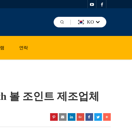
KO
그램
연락
th 볼 조인트 제조업체