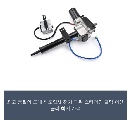
최고 품질의 도매 제조업체 전기 파워 스티어링 콜럼 어셈
블리 최저 가격