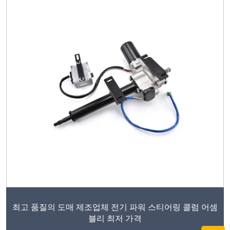
최고 품질의 도매 제조업체 전기 파워 스티어링 콜럼 어셈
블리 최저 가격