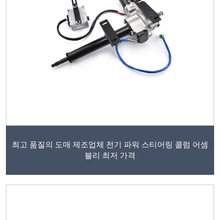
최고 품질의 도매 제조업체 전기 파워 스티어링 콜럼 어셈
블리 최저 가격