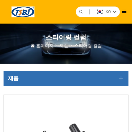
KO
스티어링 컬럼
홈페이지
>
제품
>
스티어링 컬럼
제품