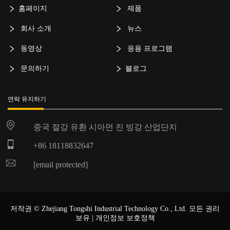
홈페이지
제품
회사 소개
뉴스
동영상
응용 프로그램
문의하기
블로그
연락 유지하기
중국 절강 유환 시아먼 진 빙강 산업단지
+86 18118832647
[email protected]
저작권 © Zhejiang Tongshi Industrial Technology Co., Ltd. 모든 권리
보유 |
개인정보 보호정책