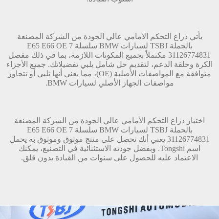
يأتي ذراع التحكم الأمامي عالي الجودة من الشركة المصنعة
بالجملة TSBJ لسيارات BMW سلسلة 7 E65 E66 OE
31126774831 مكتملاً بجميع المكونات اللازمة، بما في ذلك مفصل
الكرة وحلقة الدعم، لتقديم حل شامل يلبي تفضيلاتك. جميع الأجزاء
متوافقة مع المواصفات الأصلية (OE)، مما يعني أنها تلبي أو تتجاوز
مواصفات الجهاز الأصلي لسيارات BMW.
اختيار ذراع التحكم الأمامي عالي الجودة من الشركة المصنعة
بالجملة TSBJ لسيارات BMW سلسلة 7 E65 E66 OE
31126774831 يعني أنك تحصل على منتج موثوق وموثوق به يحمل
اسم Tongshi. وبفضل جودته الاستثنائية في التصنيع، يمكنك
الاعتماد عليه للحصول على سنوات من القيادة بدون قلق.