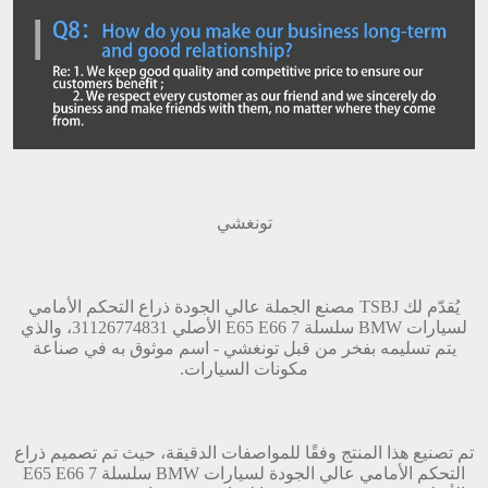
تونغشي
يُقدّم لك TSBJ مصنع الجملة عالي الجودة ذراع التحكم الأمامي
لسيارات BMW سلسلة 7 E65 E66 الأصلي 31126774831، والذي
يتم تسليمه بفخر من قبل تونغشي - اسم موثوق به في صناعة
مكونات السيارات.
تم تصنيع هذا المنتج وفقًا للمواصفات الدقيقة، حيث تم تصميم ذراع
التحكم الأمامي عالي الجودة لسيارات BMW سلسلة 7 E65 E66