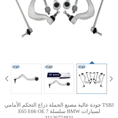
TSBJ جودة عالية مصنع الجملة ذراع التحكم الأمامي
لسيارات BMW سلسلة 7 E65 E66 OE
31126774831