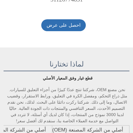
احصل على عرض
أسعار
لماذا تختارنا
قطع غيار وفق المعيار الأصلي 
نحن مصنع OEM، شركتنا تنتج عددًا كبيرًا من أجزاء التعليق للسيارات. 
مثل ذراع التحكم، ومفصل الكرة في التعليق، ورابط الاستقرار، وقضيب 
الاتصال، وما إلى ذلك. شركتنا ركزت دائمًا على البحث. لذلك، نحن نقدم 
التصميم الأحدث، السعر التنافسي والمنتجات ذات الجودة العالية. حاليًا 
لدينا 3000 نموذج من المنتجات، إذا كان لديك أي أسئلة، لا تتردد في 
التواصل مع خدمة العملاء الخاصة بنا، سنقدم لك أفضل سعر! 
أصلي من الشركة المصنعة (OEM)
أصلي من الشركة المصنعة 