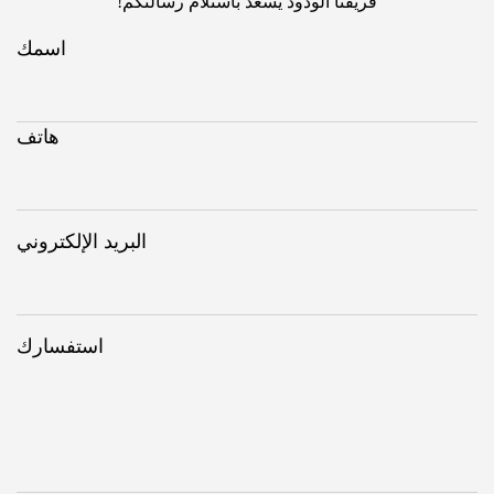
فريقنا الودود يسعد باستلام رسالتكم!
اسمك
هاتف
البريد الإلكتروني
استفسارك