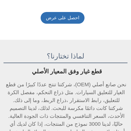
احصل على عرض
أسعار
لماذا تختارنا؟
قطع غيار وفق المعيار الأصلي 
نحن صانع أصلي (OEM)، شركتنا تنتج عددًا كبيرًا من قطع 
الغيار للتعليق السيارات. مثل ذراع التحكم، مفصل الكرة 
للتعليق، 
رابط الاستقرار 
،ذراع الربط، وما إلى ذلك. 
شركتنا كانت دائمًا مكرسة للبحث. لذلك، لدينا التصميم 
الأحدث، السعر التنافسي والمنتجات ذات الجودة العالية. 
حاليًا، لدينا 3000 نموذج من المنتجات، إذا كان لديك أي 