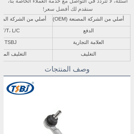
أسئلة، لا تتردد في التواصل مع خدمة العملاء الخاصة بنا، 
سنقدم لك أفضل سعر! 
أصلي من الشركة المصنعة (OEM)
أصلي من الشركة المصنعة 
الدفع
T/T، L/C
العلامة التجارية
TSBJ
التغليف
التغليف المحا
وصف المنتجات