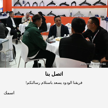
اتصل بنا
فريقنا الودود يسعد باستلام رسالتكم!
اسمك