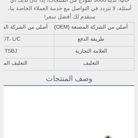
حاليًا، لدينا 3000 نموذج من المنتجات، إذا كان لديك أي 
أسئلة، لا تتردد في التواصل مع خدمة العملاء الخاصة بنا، 
سنقدم لك أفضل سعر! 
أصلي من الشركة المصنعة (OEM)
أصلي من الشركة المصنعة 
طريقة الدفع
T/T، L/C
العلامة التجارية
TSBJ
التغليف
التغليف المحا
وصف المنتجات