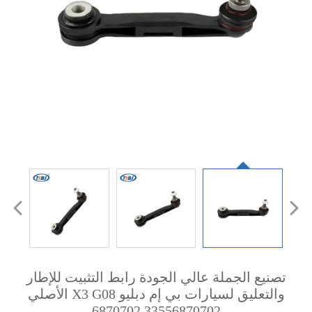
تصنيع الجملة عالي الجودة رابط التثبيت للإطار
والتعليق لسيارات بي إم دبليو X3 G08 الأصلي
33556870702 6870702