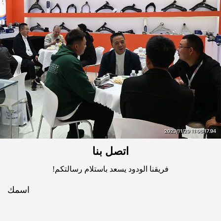
اتصل بنا
فريقنا الودود يسعد باستلام رسالتكم!
اسمك