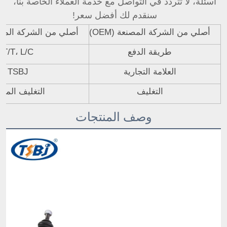
أسئلة، لا تتردد في التواصل مع خدمة العملاء الخاصة بنا، 
سنقدم لك أفضل سعر! 
أصلي من الشركة المصنعة (OEM)
أصلي من الشركة المصنعة 
طريقة الدفع
T/T، L/C
العلامة التجارية
TSBJ
التغليف
التغليف المحا
وصف المنتجات