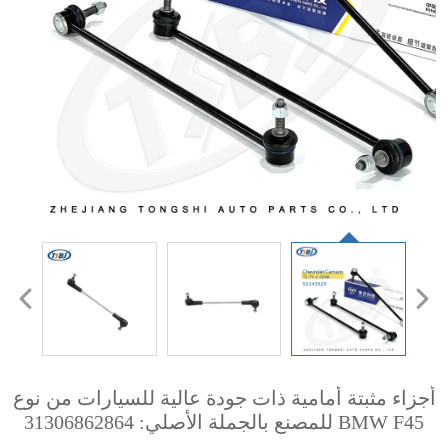
أجزاء مثبتة أمامية ذات جودة عالية للسيارات من نوع
BMW F45 للمصنع بالجملة الأصلي: 31306862864