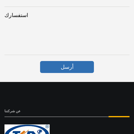
استفسارك
أرسل
عن شركتنا