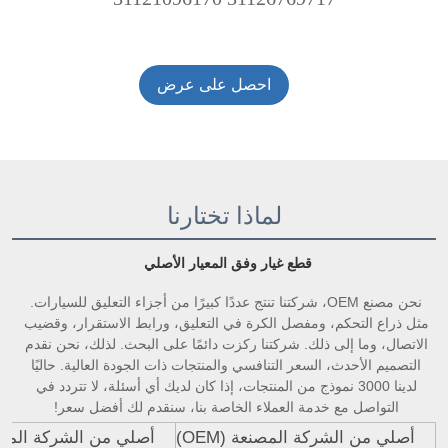
احصل على عرض
أسعار
لماذا تختارنا
قطع غيار وفق المعيار الأصلي 
نحن مصنع OEM، شركتنا تنتج عددًا كبيرًا من أجزاء التعليق للسيارات. 
مثل ذراع التحكم، ومفصل الكرة في التعليق، ورابط الاستقرار، وقضيب 
الاتصال، وما إلى ذلك. شركتنا ركزت دائمًا على البحث. لذلك، نحن نقدم 
التصميم الأحدث، السعر التنافسي والمنتجات ذات الجودة العالية. حاليًا 
لدينا 3000 نموذج من المنتجات، إذا كان لديك أي أسئلة، لا تتردد في 
التواصل مع خدمة العملاء الخاصة بنا، سنقدم لك أفضل سعر! 
أصلي من الشركة المصنعة (OEM)
أصلي من الشركة المصنعة 