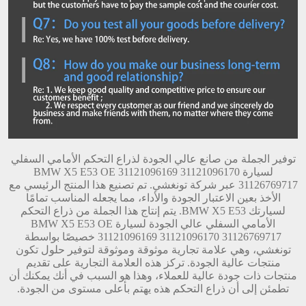
توفير الجملة من صانع عالي الجودة لذراع التحكم الأمامي السفلي
لسيارة BMW X5 E53 OE 31121096169 31121096170
31126769717 عبر شركة تونغشي. تم تصنيع هذا المنتج الرئيسي مع
الأخذ بعين الاعتبار الجودة والأداء، مما يجعله المناسب تمامًا
لسيارتك BMW X5 E53. يتم إنتاج هذا الجملة من ذراع التحكم
الأمامي السفلي عالي الجودة لسيارة BMW X5 E53 OE
31121096169 31121096170 31126769717 خصيصًا بواسطة
تونغشي، وهي علامة تجارية موثوقة وموثوقة لتوفير حلول تكون
منتجات عالية الجودة. تركز هذه العلامة التجارية على تقديم
منتجات ذات جودة عالية للعملاء، وهذا هو السبب في أنك يمكنك أن
تطمئن إلى أن ذراع التحكم هذه يهتم بأعلى مستوى من الجودة.