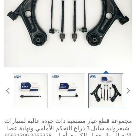
مجموعة قطع غيار مصنعية ذات جودة عالية لسيارات
شيفروليه سايل 3 ذراع التحكم الأمامي ونهاية عصا
الاتصال والمفصل الكروي أصلي 9065278 90921306