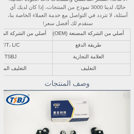
حاليًا، لدينا 3000 نموذج من المنتجات، إذا كان لديك أي 
أسئلة، لا تتردد في التواصل مع خدمة العملاء الخاصة بنا، 
سنقدم لك أفضل سعر! 
أصلي من الشركة المصنعة (OEM)
أصلي من الشركة المصنعة 
طريقة الدفع
T/T، L/C
العلامة التجارية
TSBJ
التغليف
التغليف المحا
وصف المنتجات