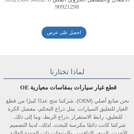
90921298
احصل على عرض
أسعار
لماذا تختارنا
قطع غيار سيارات بمقاسات معيارية OE 
نحن صانع أصلي (OEM)، شركتنا تنتج عددًا كبيرًا من قطع 
الغيار للتعليق السيارات. مثل ذراع التحكم، مفصل الكرة 
للتعليق، 
رابط الاستقرار 
،ذراع الربط، وما إلى ذلك. 
شركتنا كانت دائمًا مكرسة للبحث. لذلك، لدينا التصميم 
الأحدث، السعر التنافسي والمنتجات ذات الجودة العالية. 