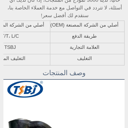
حاليًا، لدينا 3000 نموذج من المنتجات، إذا كان لديك أي 
أسئلة، لا تتردد في التواصل مع خدمة العملاء الخاصة بنا، 
سنقدم لك أفضل سعر! 
أصلي من الشركة المصنعة (OEM)
أصلي من الشركة المصنعة 
طريقة الدفع
T/T، L/C
العلامة التجارية
TSBJ
التغليف
التغليف المحا
وصف المنتجات