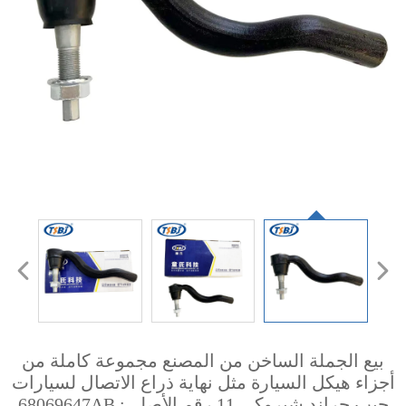
بيع الجملة الساخن من المصنع مجموعة كاملة من
أجزاء هيكل السيارة مثل نهاية ذراع الاتصال لسيارات
جيب جراند شيروكي 11 رقم الأصلي: 68069647AB