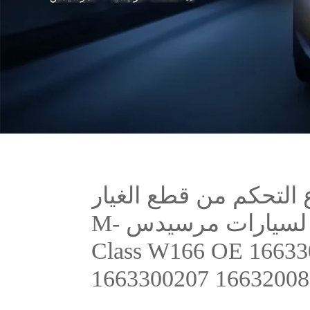
التحكم من قطع الغيار
الأصلية للمصنع لسيارات مرسيدس M-
Class W166 OE 16633
1663300207 16632008