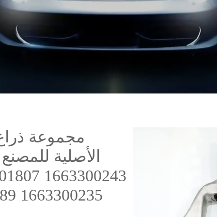
مجموعة ذراع 
01807 1663300243
89 1663300235