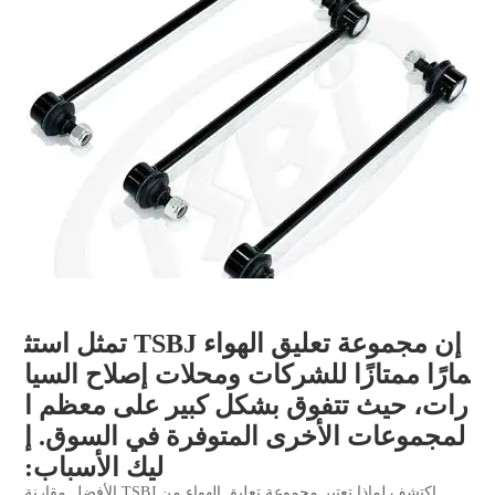
إن مجموعة تعليق الهواء TSBJ تمثل استث
مارًا ممتازًا للشركات ومحلات إصلاح السيا
رات، حيث تتفوق بشكل كبير على معظم ا
لمجموعات الأخرى المتوفرة في السوق. إ
ليك الأسباب:
اكتشف لماذا تعتبر مجموعة تعليق الهواء من TSBJ الأفضل مقارنة