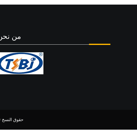
من نحن
حقوق النسخ © 