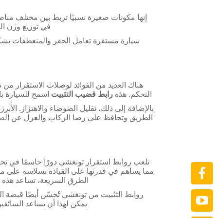
إنها مكونات صغيرة نسبيًا تربط بين مختلف مناط
في توزيع وزن ال
سيارة مستقرة تعامل الحفر والمنعطفات بشكل أ
هناك العديد من الفوائد لوصلات الاستقرار من 
التحكم. هذه
رابط قضيب التثبيت
اسمح للسيارة بال
بالإضافة إلى ذلك، تقليل الضوضاء والاهتزاز. الأب
الطريق وتحافظ على رضا الركاب والعزل عن الضوض
تلعب روابط استقرار تونغشي دورًا حاسمًا في تحس
مما يساهم في قدرتها على القيادة بسلاسة على مخ
الطرق السريعة، تساعد هذه ا
روابط التثبيت من تونغشي تُحسّن أيضًا قبضة
يمكن لهذا أن يساعد السائقي