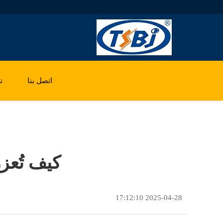
اتصل بنا
ت
كيف تُعزز رواب
2025-04-28 17:12:10