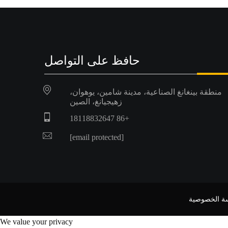
حافظ على التواصل
منطقة بينغانغ الصناعية، مدينة شامين، يوهوان،
زهيجيانغ، الصين
+86 18118832647
[email protected]
ة الخصوصية
We value your privacy