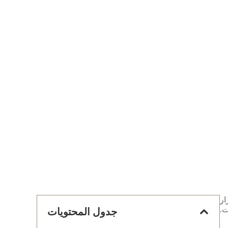
ار
ت.
جدول المحتويات