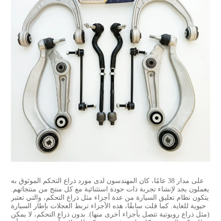
على مدار 38 عامًا، كان المهندسون لدى مورد ذراع التحكم الموثوق به
يعملون بجد لإنشاء تجربة ذات جودة استثنائية مع كل منتج من منتجاتهم.
يتكون نظام تعليق السيارة من عدة أجزاء مثل ذراع التحكم، والتي تعتبر
حيوية للغاية. كما قلت سابقًا، هذه الأجزاء تربط العجلات بإطار السيارة
(مثل ذراع روبوتية تتصل بأجزاء أخرى منها). بدون ذراع التحكم، لا يمكن