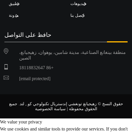
فيديوهات
تطبيق
اتصل بنا
مدونة
حافظ على التواصل
منطقة بينغانغ الصناعية، مدينة شامين، يوهوان، زهيجيانغ،
الصين
+86 18118832647
[email protected]
حقوق النسخ © زهيجيانغ تونغشي إندستريال تكنولوجي كو., لتد. جميع
الحقوق محفوظة |
سياسة الخصوصية
We value your privacy
We use cookies and similar tools to provide our services. If you don't