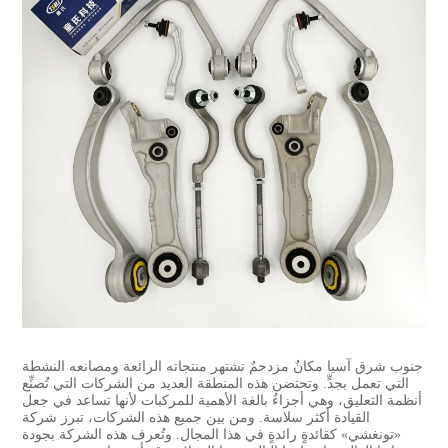
جنوب شرق آسيا مكانٌ مزدحمٌ تشتهر منتجاته الرائعة ومصانعه النشطة
التي تعمل بجدٍّ. وتحتضن هذه المنطقة العديد من الشركات التي تُصنِّع
أنظمة التعليق، وهي أجزاءٌ بالغة الأهمية للمركبات لأنها تساعد في جعل
القيادة أكثر سلاسة. ومن بين جميع هذه الشركات، تبرز شركة
«تونغشي» كقائدةٍ رائدةٍ في هذا المجال. وتُعرف هذه الشركة بجودة