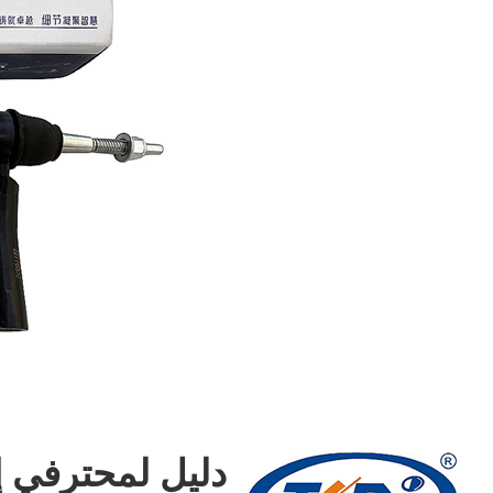
دليل لمحترفي إ