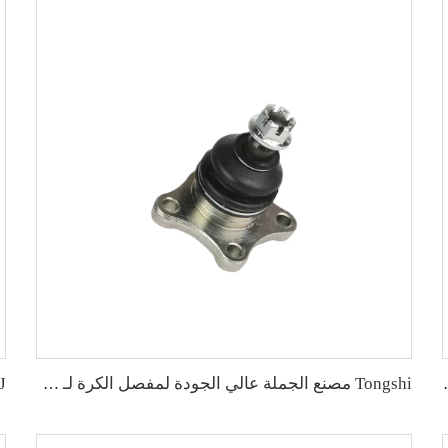
ات هوندا الأصلي: 51220-TR0-A01
Tongshi مصنع الجملة عالي الجودة لمفصل الكرة لـ MITSUBISHI PAJERO الأصلي MB860829