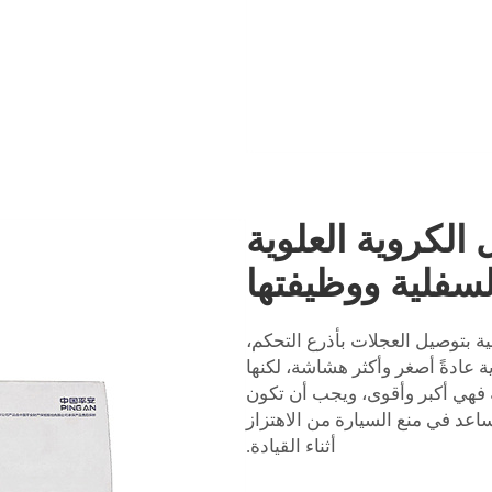
الكروية العلوية
لسفلية ووظيفتها
ة بتوصيل العجلات بأذرع التحكم،
ية عادةً أصغر وأكثر هشاشة، لكنها
ة فهي أكبر وأقوى، ويجب أن تكون
عد في منع السيارة من الاهتزاز
أثناء القيادة.