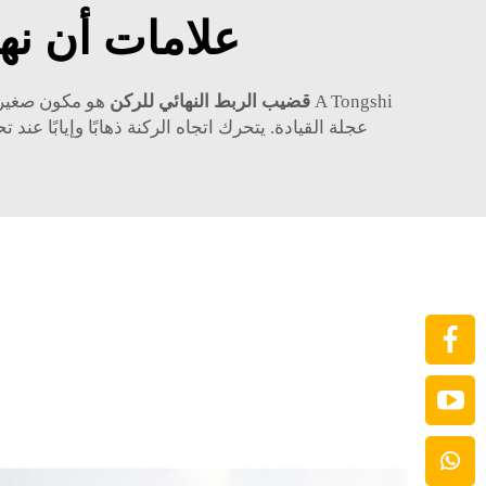
علامات أن نه
A Tongshi
قضيب الربط النهائي للركن
هو مكون صغير و
عجلة القيادة. يتحرك اتجاه الركنة ذهابًا وإيابًا عن