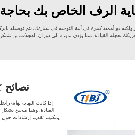
اية الرف الخاص بك بحاجة 
لكنه ذو أهمية كبيرة في آلية التوجيه في سيارتك. يتم توصيله بالر
د تحريكك لعجلة القيادة، مما يؤدي بدوره إلى دوران العجلات. لن تتم
نصائح DIY لاستبدال نهاية الرف
إذا كانت النهاية
نهاية رابط
القيادة، وهذا صحيح بشكل خ
يمكنهم تقديم إرشادات حول ما 