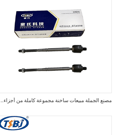
مصنع الجملة مبيعات ساخنة مجموعة كاملة من أجزاء الهيكل السيارات مثل نهاية الرف لـ -B