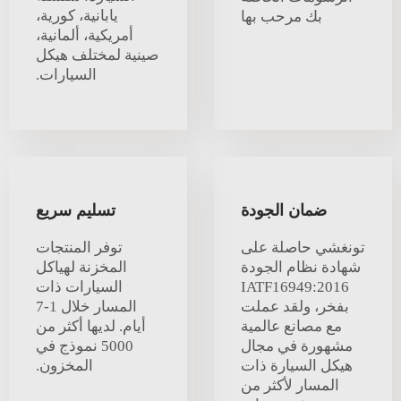
يابانية، كورية،
بك مرحب بها
أمريكية، ألمانية،
صينية لمختلف هيكل
السيارات.
ضمان الجودة
تسليم سريع
تونغشي حاصلة على
توفر المنتجات
شهادة نظام الجودة
المخزنة لهياكل
IATF16949:2016
السيارات ذات
بفخر، ولقد عملت
المسار خلال 1-7
مع مصانع عالمية
أيام. لديها أكثر من
مشهورة في مجال
5000 نموذج في
هيكل السيارة ذات
المخزون.
المسار لأكثر من