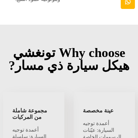
Why choose تونغشي
هيكل سيارة ذي مسار?
عينة مخصصة
مجموعة شاملة
من المركبات
أعمدة توجيه
أعمدة توجيه
السيارة: عيّنات
السيارة: سلسلة
الرسومات الخاصة