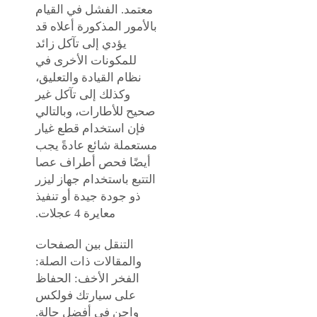
معتمد. الفشل في القيام
بالأمور المذكورة أعلاه قد
يؤدي إلى تآكل زائد
للمكونات الأخرى في
نظام القيادة والتعليق،
وكذلك إلى تآكل غير
صحيح للأطارات، وبالتالي
فإن استخدام قطع غيار
مستعملة شائع عادةً يجب
أيضًا فحص أطراف عصا
التتبع باستخدام جهاز ليزر
ذو جودة جيدة أو تنفيذ
معايرة 4 عجلات.
التنقل بين الصفحات
والمقالات ذات الصلة:
الفخر الأخف: الحفاظ
على سيارتك فولكس
واجن في أفضل حالة.