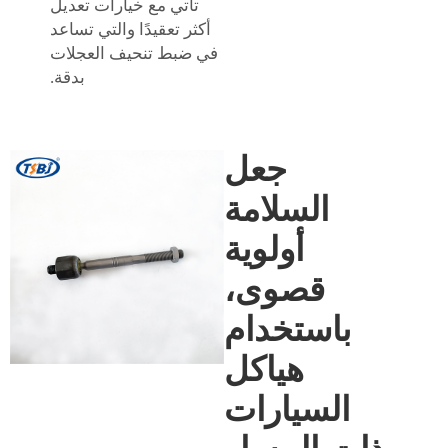
تأتي مع خيارات تعديل
أكثر تعقيدًا والتي تساعد
في ضبط تنحيف العجلات
بدقة.
جعل
السلامة
أولوية
قصوى،
باستخدام
هياكل
السيارات