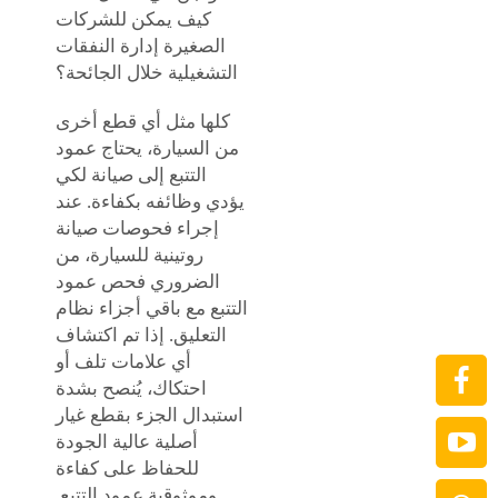
كيف يمكن للشركات
الصغيرة إدارة النفقات
التشغيلية خلال الجائحة؟
كلها مثل أي قطع أخرى
من السيارة، يحتاج عمود
التتبع إلى صيانة لكي
يؤدي وظائفه بكفاءة. عند
إجراء فحوصات صيانة
روتينية للسيارة، من
الضروري فحص عمود
التتبع مع باقي أجزاء نظام
التعليق. إذا تم اكتشاف
أي علامات تلف أو
احتكاك، يُنصح بشدة
استبدال الجزء بقطع غيار
أصلية عالية الجودة
للحفاظ على كفاءة
وموثوقية عمود التتبع.