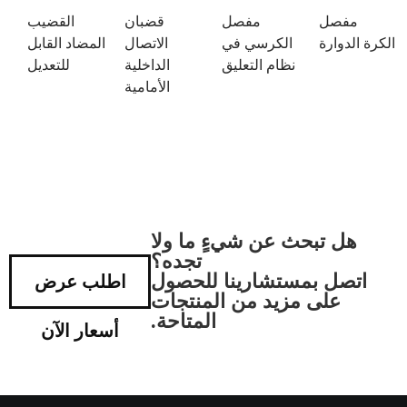
مفصل
مفصل
قضبان
القضيب
الكرة الدوارة
الكرسي في
الاتصال
المضاد القابل
نظام التعليق
الداخلية
للتعديل
الأمامية
هل تبحث عن شيءٍ ما ولا
تجده؟
اتصل بمستشارينا للحصول
اطلب عرض
على مزيد من المنتجات
المتاحة.
أسعار الآن