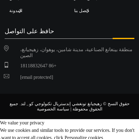
اتصل بنا
المدونة
حافظ على التواصل
منطقة بينغانغ الصناعية، مدينة شامين، يوهوان، زهيجيانغ،
الصين
+86 18118832647
[email protected]
حقوق النسخ © زهيجيانغ تونغشي إندستريال تكنولوجي كو., لتد. جميع
الحقوق محفوظة |
سياسة الخصوصية
We value your privacy
We use cookies and similar tools to provide our services. If you don't
want to accept all cookies, click Personalize cookies.