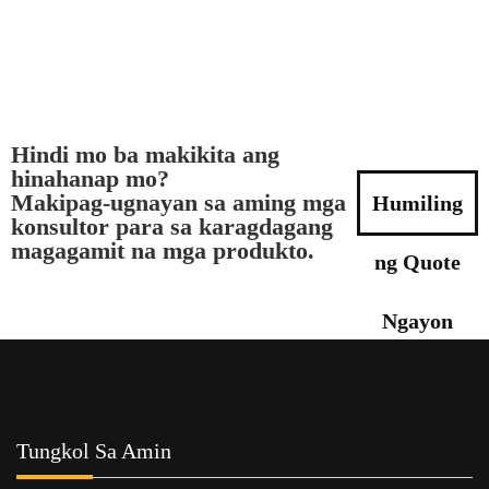
Hindi mo ba makikita ang
hinahanap mo?
Makipag-ugnayan sa aming mga
Humiling
konsultor para sa karagdagang
magagamit na mga produkto.
ng Quote
Ngayon
Tungkol Sa Amin