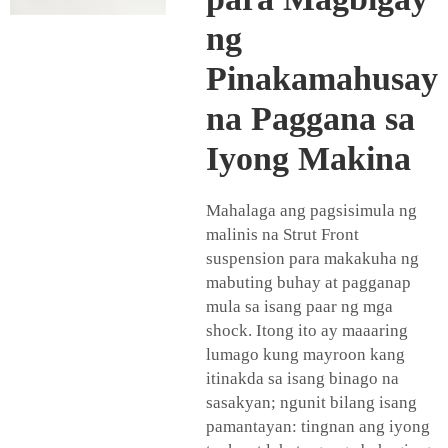
ng
Pinakamahusay
na Paggana sa
Iyong Makina
Mahalaga ang pagsisimula ng
malinis na Strut Front
suspension para makakuha ng
mabuting buhay at pagganap
mula sa isang paar ng mga
shock. Itong ito ay maaaring
lumago kung mayroon kang
itinakda sa isang binago na
sasakyan; ngunit bilang isang
pamantayan: tingnan ang iyong