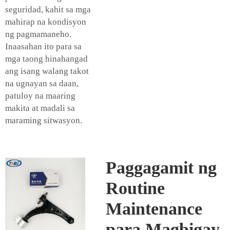
seguridad, kahit sa mga
mahirap na kondisyon
ng pagmamaneho.
Inaasahan ito para sa
mga taong hinahangad
ang isang walang takot
na ugnayan sa daan,
patuloy na maaring
makita at madali sa
maraming sitwasyon.
Paggagamit ng
Routine
Maintenance
para Magbigay