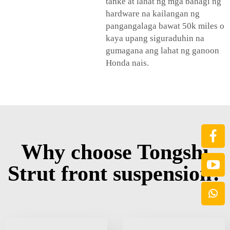
tanke at lahat ng mga bahagi ng
hardware na kailangan ng
pangangalaga bawat 50k miles o
kaya upang siguraduhin na
gumagana ang lahat ng ganoon
Honda nais.
Why choose Tongshi
Strut front suspension?