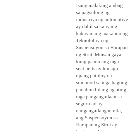
Isang malaking ambag
sa pagsulong ng
industriya ng automotive
ay dahil sa kanyang
kakayanang makabuo ng
Teknolohiya ng
Suspensoyon sa Harapan
ng Strut. Minsan gaya
kung paano ang mga
seat belts ay lumago
upang patuloy na
sumunod sa mga bagong
panahon bilang ng ating
mga pangangailaan sa
seguridad ay
nangangailangan nila,
ang Suspensoyon sa
Harapan ng Strut ay