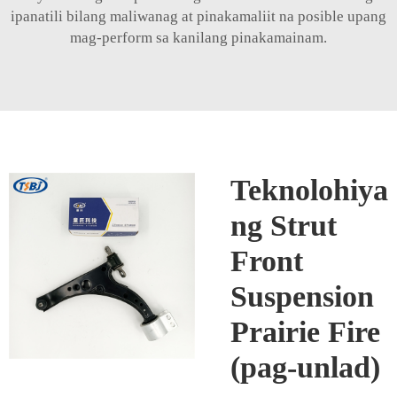
ipanatili bilang maliwanag at pinakamaliit na posible upang
mag-perform sa kanilang pinakamainam.
Teknolohiya
ng Strut
Front
Suspension
Prairie Fire
(pag-unlad)