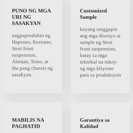
PUNO NG MGA
Customized
URI NG
Sample
SASAKYAN
kayang tanggapin
nagpaprodukto ng
ang mga disenyo at
Hapones, Koreano,
sample ng Strut
Strut front
front suspension,
suspension,
batay sa mga
Aleman, Tsino, at
teknikal na tukoy
iba pang chassis ng
ng mga kliyente
sasakyan.
para sa produksyon
MABILIS NA
Garantiya sa
PAGHATID
Kalidad