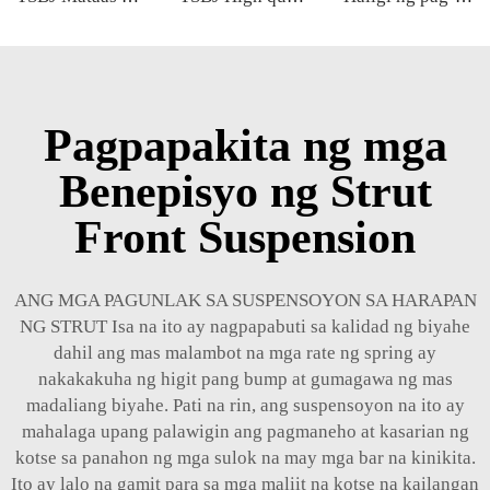
Pagpapakita ng mga
Benepisyo ng Strut
Front Suspension
ANG MGA PAGUNLAK SA SUSPENSOYON SA HARAPAN
NG STRUT Isa na ito ay nagpapabuti sa kalidad ng biyahe
dahil ang mas malambot na mga rate ng spring ay
nakakakuha ng higit pang bump at gumagawa ng mas
madaliang biyahe. Pati na rin, ang suspensoyon na ito ay
mahalaga upang palawigin ang pagmaneho at kasarian ng
kotse sa panahon ng mga sulok na may mga bar na kinikita.
Ito ay lalo na gamit para sa mga maliit na kotse na kailangan