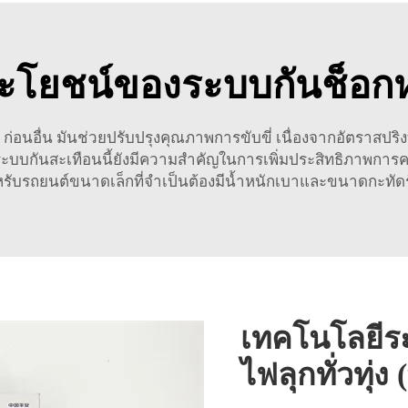
โยชน์ของระบบกันช็อก
่อนอื่น มันช่วยปรับปรุงคุณภาพการขับขี่ เนื่องจากอัตราสปริ
 ระบบกันสะเทือนนี้ยังมีความสำคัญในการเพิ่มประสิทธิภาพกา
ำหรับรถยนต์ขนาดเล็กที่จำเป็นต้องมีน้ำหนักเบาและขนาดกะทัดรั
เทคโนโลยีร
ไฟลุกทั่วทุ่ง