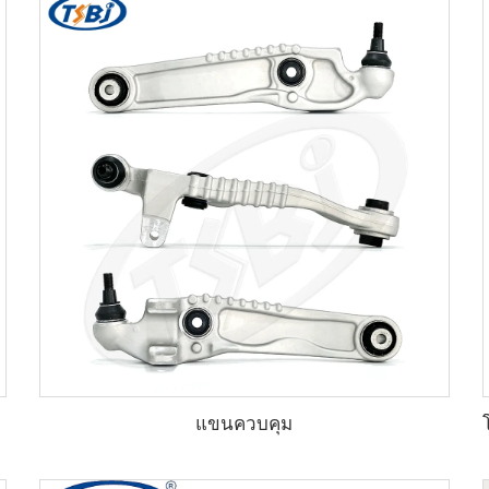
แขนควบคุม