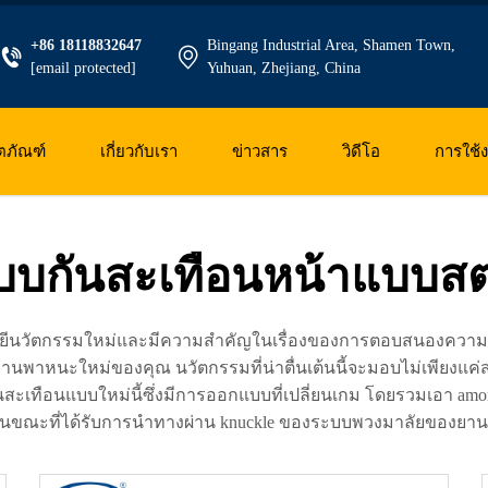
+86 18118832647
Bingang Industrial Area, Shamen Town,
[email protected]
Yuhuan, Zhejiang, China
ตภัณฑ์
เกี่ยวกับเรา
ข่าวสาร
วิดีโอ
การใช้
บบกันสะเทือนหน้าแบบสต
ยีนวัตกรรมใหม่และมีความสำคัญในเรื่องของการตอบสนองความต้อง
นพาหนะใหม่ของคุณ นวัตกรรมที่น่าตื่นเต้นนี้จะมอบไม่เพียงแค
สะเทือนแบบใหม่นี้ซึ่งมีการออกแบบที่เปลี่ยนเกม โดยรวมเอา amorti
านบน ในขณะที่ได้รับการนำทางผ่าน knuckle ของระบบพวงมาลัยของย