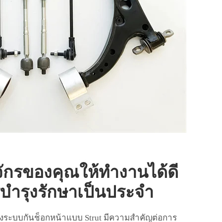
งจักรของคุณให้ทำงานได้ดี
ารบำรุงรักษาเป็นประจำ
ะบบกันช็อกหน้าแบบ Strut มีความสำคัญต่อการ