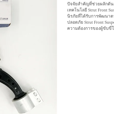
ปัจจัยสำคัญที่ช่วยผลัก
เทคโนโลยี Strut Front Su
นิรภัยที่ได้รับการพัฒ
ปลอดภัย Strut Front Sus
ความต้องการของผู้ขับขี่ใ