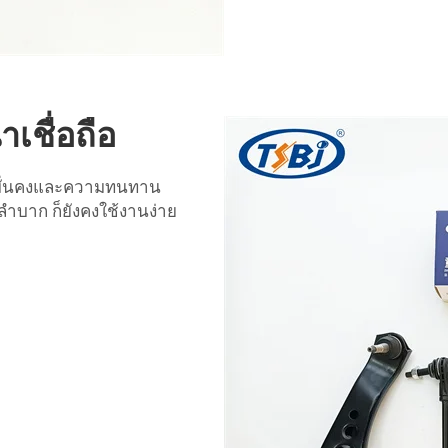
ชื่อถือ
มมั่นคงและความทนทาน
กลำบาก ก็ยังคงใช้งานง่าย