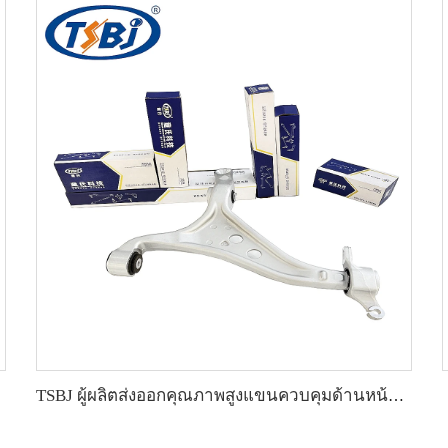
TSBJ ผู้ผลิตส่งออกคุณภาพสูงแขนควบคุมด้านหน้าล่างสำหรับ Mercedes-Benz M-CLASS (W166) 2011- OE 1663300107