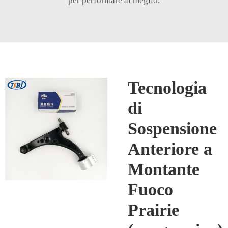
per performare al meglio.
Tecnologia
di
Sospensione
Anteriore a
Montante
Fuoco
Prairie