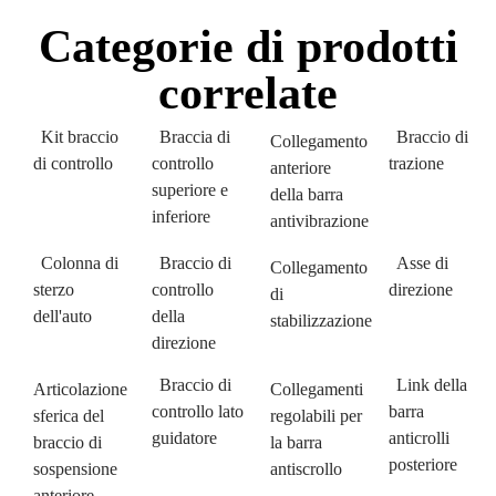
Categorie di prodotti
correlate
Kit braccio
Braccia di
Braccio di
Collegamento
di controllo
controllo
trazione
anteriore
superiore e
della barra
inferiore
antivibrazione
Colonna di
Braccio di
Asse di
Collegamento
sterzo
controllo
direzione
di
dell'auto
della
stabilizzazione
direzione
Braccio di
Link della
Articolazione
Collegamenti
controllo lato
barra
sferica del
regolabili per
guidatore
anticrolli
braccio di
la barra
posteriore
sospensione
antiscrollo
anteriore