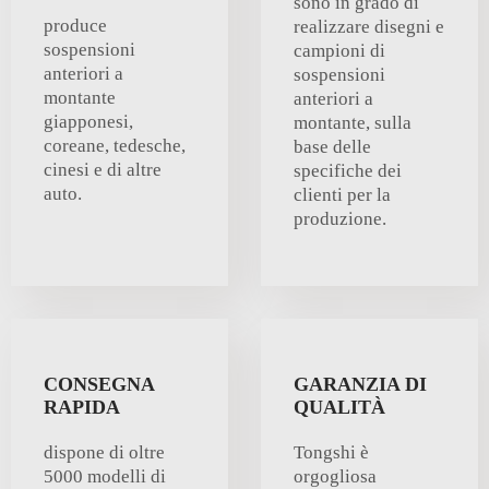
sono in grado di
produce
realizzare disegni e
sospensioni
campioni di
anteriori a
sospensioni
montante
anteriori a
giapponesi,
montante, sulla
coreane, tedesche,
base delle
cinesi e di altre
specifiche dei
auto.
clienti per la
produzione.
CONSEGNA
GARANZIA DI
RAPIDA
QUALITÀ
dispone di oltre
Tongshi è
5000 modelli di
orgogliosa