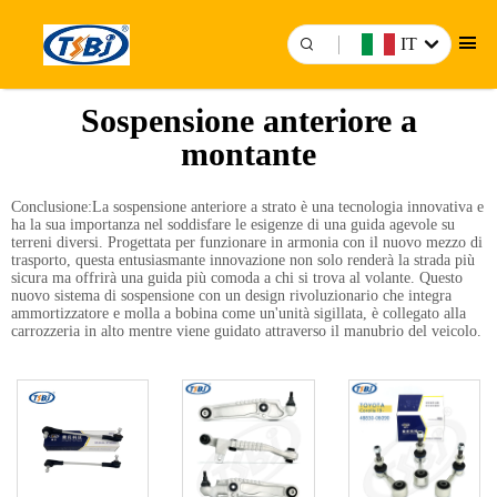
IT
Sospensione anteriore a
montante
Conclusione:La sospensione anteriore a strato è una tecnologia innovativa e
ha la sua importanza nel soddisfare le esigenze di una guida agevole su
terreni diversi. Progettata per funzionare in armonia con il nuovo mezzo di
trasporto, questa entusiasmante innovazione non solo renderà la strada più
sicura ma offrirà una guida più comoda a chi si trova al volante. Questo
nuovo sistema di sospensione con un design rivoluzionario che integra
ammortizzatore e molla a bobina come un'unità sigillata, è collegato alla
carrozzeria in alto mentre viene guidato attraverso il manubrio del veicolo.